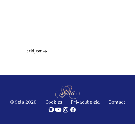
Ontdek het hele album
bekijken
© Sela 2026
Cookies
Privacybeleid
Contact