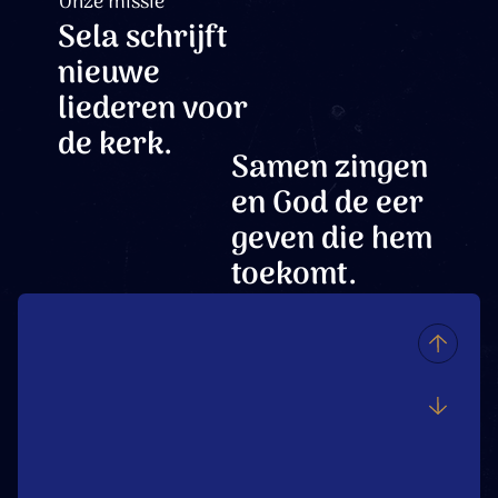
Onze missie
Sela schrijft
nieuwe
liederen voor
de kerk.
Samen zingen
en God de eer
geven die hem
toekomt.