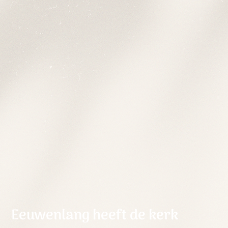
Eeuwenlang heeft de kerk