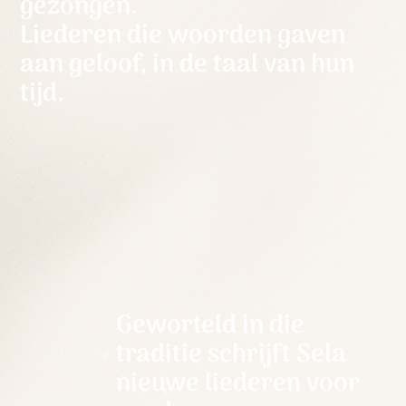
gezongen.
Liederen die woorden gaven
aan geloof, in de taal van hun
tijd.
Geworteld in die
traditie schrijft Sela
nieuwe liederen voor