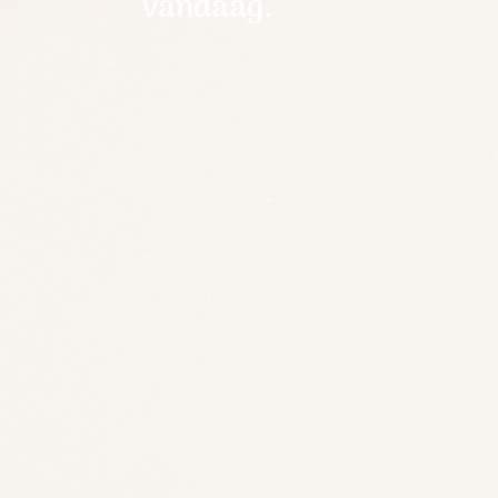
vandaag.