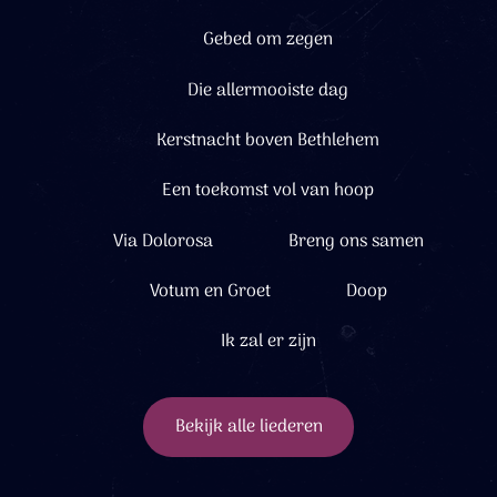
Gebed om zegen
Die allermooiste dag
Kerstnacht boven Bethlehem
Een toekomst vol van hoop
Via Dolorosa
Breng ons samen
Votum en Groet
Doop
Ik zal er zijn
Bekijk alle liederen