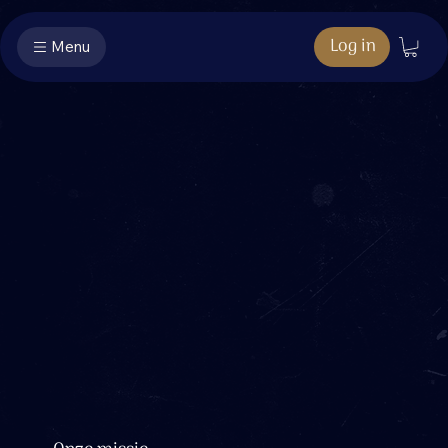
Log in
Menu