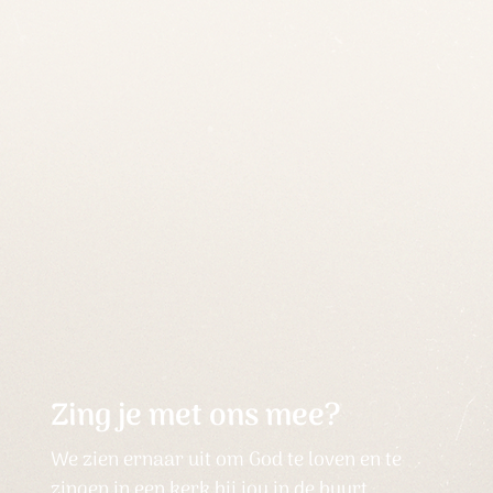
Zing je met ons mee?
We zien ernaar uit om God te loven en te
zingen in een kerk bij jou in de buurt.