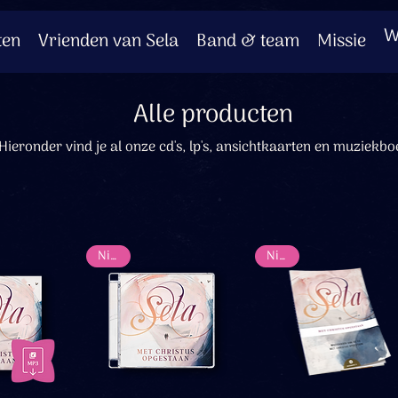
W
ten
Vrienden van Sela
Band & team
Missie
Alle producten
Hieronder vind je al onze cd's, lp's, ansichtkaarten en muziekbo
Nieuw
Nieuw