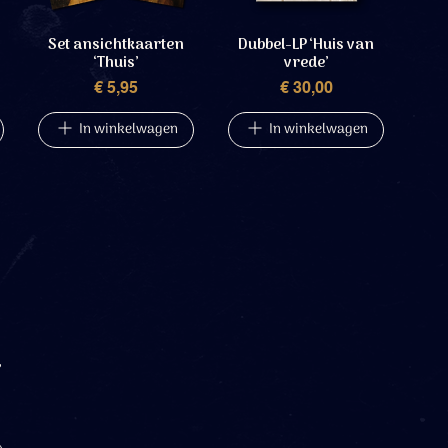
Set ansichtkaarten
Dubbel-LP ‘Huis van
‘Thuis’
vrede’
Prijs
Prijs
€ 5,95
€ 30,00
In winkelwagen
In winkelwagen
’